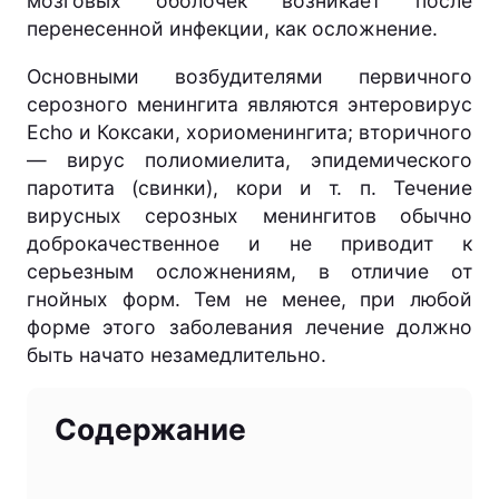
мозговых оболочек возникает после
перенесенной инфекции, как осложнение.
Основными возбудителями первичного
серозного менингита являются энтеровирус
Echo и Коксаки, хориоменингита; вторичного
— вирус полиомиелита, эпидемического
паротита (свинки), кори и т. п. Течение
вирусных серозных менингитов обычно
доброкачественное и не приводит к
серьезным осложнениям, в отличие от
гнойных форм. Тем не менее, при любой
форме этого заболевания лечение должно
быть начато незамедлительно.
Содержание