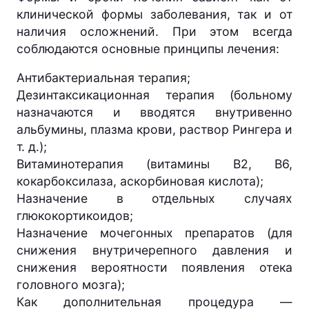
клинической формы заболевания, так и от
наличия осложнений. При этом всегда
соблюдаются основные принципы лечения:
Антибактериальная терапия;
Дезинтаксикационная терапия (больному
назначаются и вводятся внутривенно
альбумины, плазма крови, раствор Рингера и
т. д.);
Витаминотерапия (витамины В2, В6,
кокарбоксилаза, аскорбиновая кислота);
Назначение в отдельных случаях
глюкокортикоидов;
Назначение мочегонных препаратов (для
снижения внутричерепного давления и
снижения вероятности появления отека
головного мозга);
Как дополнительная процедура —