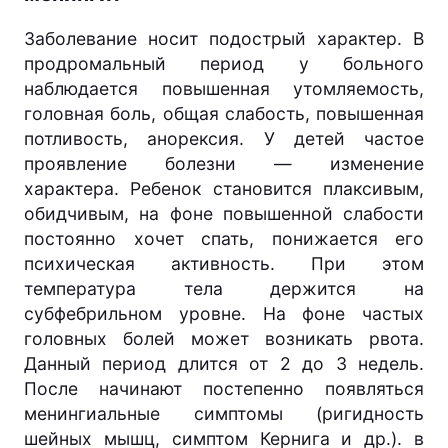
Заболевание носит подострый характер. В
продромальный период у больного
наблюдается повышенная утомляемость,
головная боль, общая слабость, повышенная
потливость, анорексия. У детей частое
проявление болезни — изменение
характера. Ребенок становится плаксивым,
обидчивым, на фоне повышенной слабости
постоянно хочет спать, понижается его
психическая активность. При этом
температура тела держится на
субфебрильном уровне. На фоне частых
головных болей может возникать рвота.
Данный период длится от 2 до 3 недель.
После начинают постепенно появляться
менингиальные симптомы (ригидность
шейных мышц, симптом Кернига и др.). в