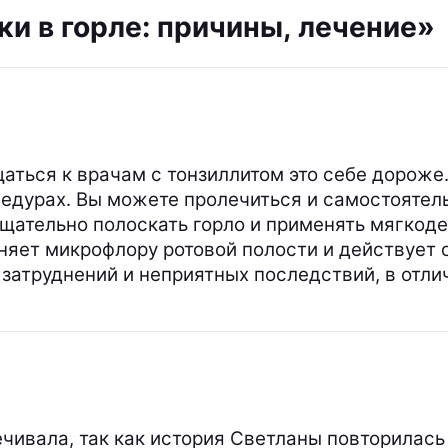
ки в горле: причины, лечение»
щаться к врачам с тонзиллитом это себе дороже.
дурах. Вы можете пролечиться и самостоятельн
тщательно полоскать горло и применять мягкод
еняет микрофлору ротовой полости и действует 
затруднений и неприятных последствий, в отли
чивала, так как история Светланы повторилась в