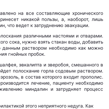
равлено на все составляющие хронического
ринесет никакой пользы, а, наоборот, лишь
н, что ведет к затруднению эвакуации.
олоскания различными настоями и отварами.
го сока, нужно взять стакан воды, добавить
ло данным раствором необходимо как можно
ния гнойных пробок.
алфея, эвкалипта и зверобоя, смешанного в
дойдет полоскание горла содовым раствором.
эрозоль, в состав которого входит прополис.
производится лечение, пациенту необходимо
аживлению миндалин и затрудняет процесс
илактикой этого неприятного недуга. Как