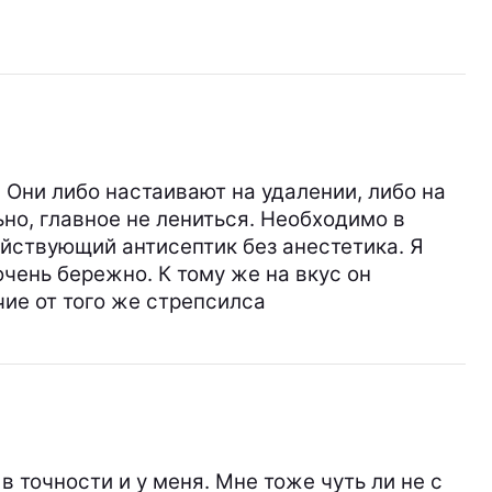
 Они либо настаивают на удалении, либо на
о, главное не лениться. Необходимо в
ействующий антисептик без анестетика. Я
очень бережно. К тому же на вкус он
чие от того же стрепсилса
 точности и у меня. Мне тоже чуть ли не с