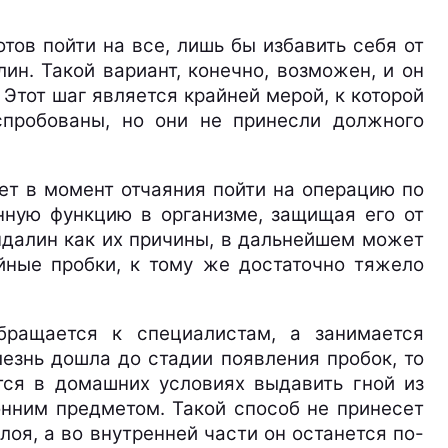
тов пойти на все, лишь бы избавить себя от
н. Такой вариант, конечно, возможен, и он
Этот шаг является крайней мерой, к которой
спробованы, но они не принесли должного
ет в момент отчаяния пойти на операцию по
нную функцию в организме, защищая его от
ндалин как их причины, в дальнейшем может
йные пробки, к тому же достаточно тяжело
бращается к специалистам, а занимается
лезнь дошла до стадии появления пробок, то
тся в домашних условиях выдавить гной из
онним предметом. Такой способ не принесет
лоя, а во внутренней части он останется по-