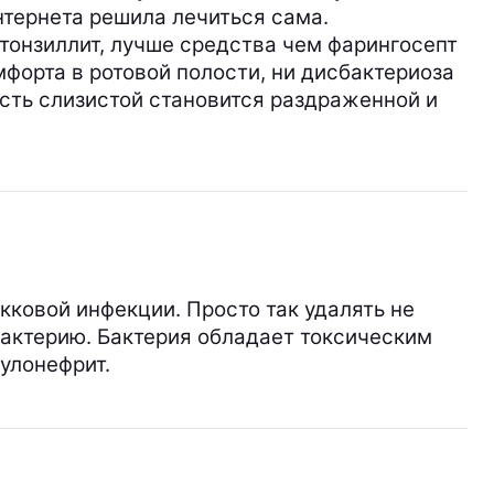
нтернета решила лечиться сама.
 тонзиллит, лучше средства чем фарингосепт
мфорта в ротовой полости, ни дисбактериоза
ость слизистой становится раздраженной и
кковой инфекции. Просто так удалять не
бактерию. Бактерия обладает токсическим
улонефрит.