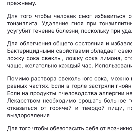
прежнему.
Для того чтобы человек смог избавиться 
тонзиллита. Удаление гноя при тонзиллитн
усугубит течение болезни, поскольку при уд
Для облегчения общего состояния и избавл
Бактерицидными свойствами обладает свекол
ложку сока свеклы, ложку сока лимона, с
чаще, желательно каждый час. Использовани
Помимо раствора свекольного сока, можно 
равных частях. Если в горле застряли гной
Если на продукты пчеловодства аллергии нет
Лекарством необходимо орошать больное го
отказаться от горячей и твердой пищи, 
выздоровления
Для того чтобы обезопасить себя от возникн