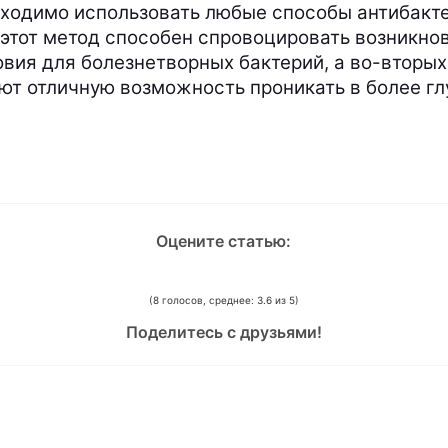
бходимо использовать любые способы антибакте
этот метод способен спровоцировать возникнов
овия для болезнетворных бактерий, а во-вторых
ют отличную возможность проникать в более глу
Оцените статью:
(8 голосов, среднее: 3.6 из 5)
Поделитесь с друзьями!