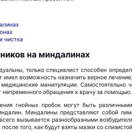
далинах
зонах
и чистка
ников на миндалинах
дуальны, только специалист способен определи
т имел возможность назначить верное лечение, 
 медицинские манипуляции. Самостоятельно ч
ет непременного обращения к врачу за помощью.
вения гнойных пробок могут быть различными
индалин. Миндалины представляют собой лим
всего вызывается разнообразными возбудител
после того, как будут взяты мазки со слизистой