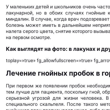
У маленьких детей и школьников очень часто
лакунарной, но в обоих случаях гнойные
миндалин. В случае, когда врач подозревает
болезнь может иметь в дальнейшем неприят
налета серого цвета, снятие которого вызы
на первом осмотре.
Как выглядят на фото: в лакунах и др
toplay=»true» fg_allowfullscreen=»true» fg_a
Лечение гнойных пробок в го
При первом же появлении пробок необходим
тем лучше для пациента, поскольку гной, о
серьезной угрозой для жизни человека. В
специального скальпеля. После такого мет