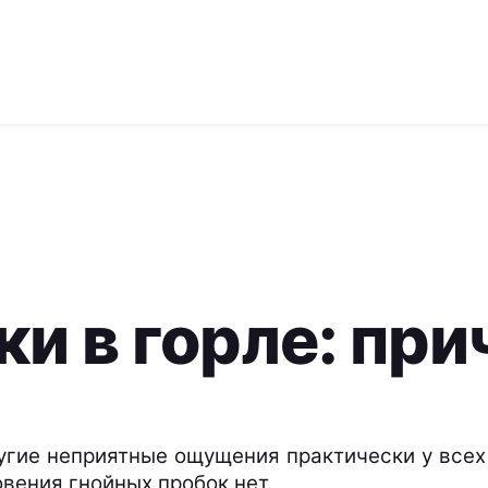
и в горле: при
угие неприятные ощущения практически у всех
вения гнойных пробок нет.