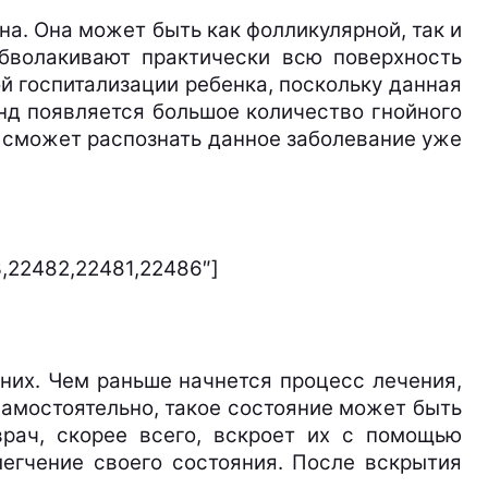
на. Она может быть как фолликулярной, так и
бволакивают практически всю поверхность
ой госпитализации ребенка, поскольку данная
нд появляется большое количество гнойного
ч сможет распознать данное заболевание уже
83,22482,22481,22486″]
них. Чем раньше начнется процесс лечения,
самостоятельно, такое состояние может быть
врач, скорее всего, вскроет их с помощью
легчение своего состояния. После вскрытия