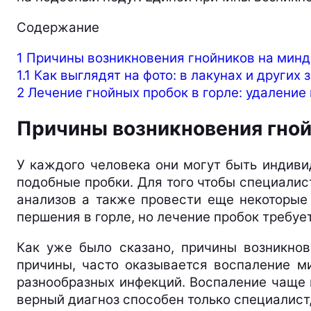
Содержание
1
Причины возникновения гнойников на мин
1.1
Как выглядят на фото: в лакунах и других 
2
Лечение гнойных пробок в горле: удаление 
Причины возникновения гной
У каждого человека они могут быть индиви
подобные пробки. Для того чтобы специалис
анализов а также провести еще некоторые
першения в горле, но лечение пробок требу
Как уже было сказано, причины возникно
причины, часто оказывается воспаление м
разнообразных инфекций. Воспаление чаще 
верный диагноз способен только специалист, 