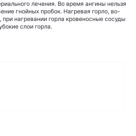
риального лечения. Во время ангины нельзя
ение гнойных пробок. Нагревая горло, во-
, при нагревании горла кровеносные сосуды
бокие слои горла.