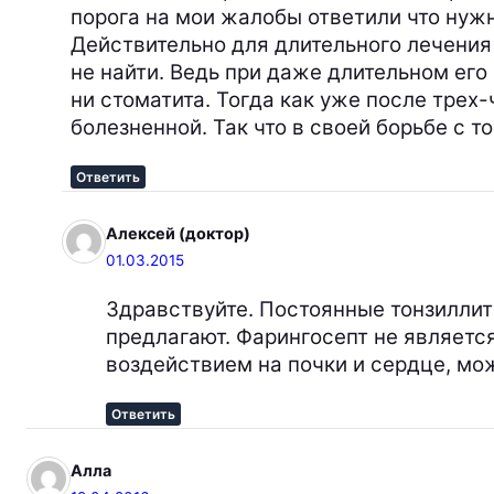
порога на мои жалобы ответили что нужн
Действительно для длительного лечения 
не найти. Ведь при даже длительном его
ни стоматита. Тогда как уже после тре
болезненной. Так что в своей борьбе с 
Ответить
Алексей (доктор)
01.03.2015
Здравствуйте. Постоянные тонзиллиты
предлагают. Фарингосепт не являетс
воздействием на почки и сердце, мо
Ответить
Алла