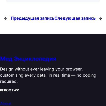
←
Предыдущая запись
Следующая запись
→
Мед Энциклопедия
Design without ever leaving your browser,
customising every detail in real time — no coding
required.
REBOOTWP
About