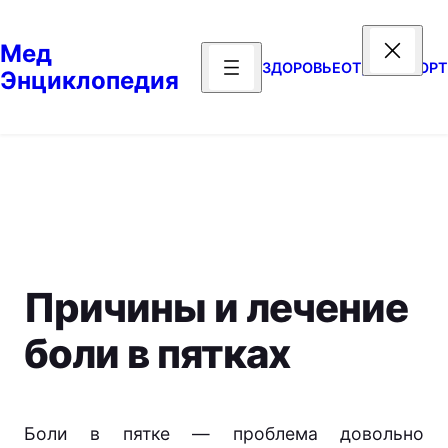
Перейти
к
Мед
содержимому
ЗДОРОВЬЕ
ОТДЫХ
СПОРТ
Энциклопедия
Причины и лечение
боли в пятках
Боли в пятке — проблема довольно