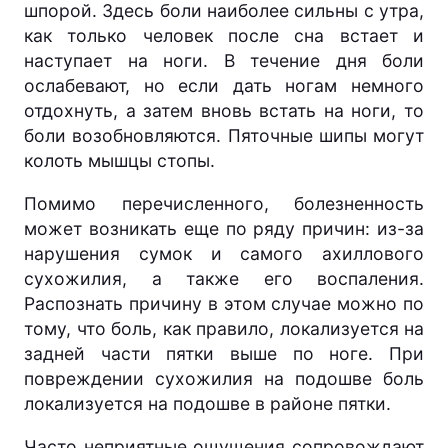
шпорой. Здесь боли наиболее сильны с утра,
как только человек после сна встает и
наступает на ноги. В течение дня боли
ослабевают, но если дать ногам немного
отдохнуть, а затем вновь встать на ноги, то
боли возобновляются. Пяточные шипы могут
колоть мышцы стопы.
Помимо перечисленного, болезненность
может возникать еще по ряду причин: из-за
нарушения сумок и самого ахиллового
сухожилия, а также его воспаления.
Распознать причину в этом случае можно по
тому, что боль, как правило, локализуется на
задней части пятки выше по ноге. При
повреждении сухожилия на подошве боль
локализуется на подошве в районе пятки.
Часто неприятные ощущения сопровождают