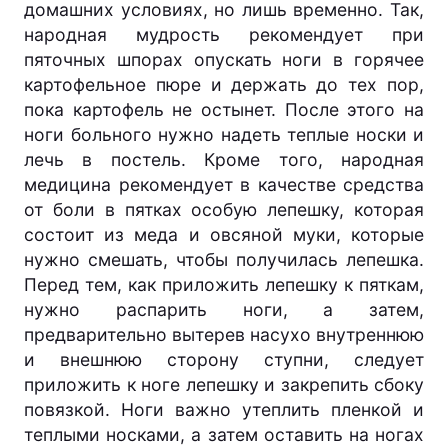
домашних условиях, но лишь временно. Так,
народная мудрость рекомендует при
пяточных шпорах опускать ноги в горячее
картофельное пюре и держать до тех пор,
пока картофель не остынет. После этого на
ноги больного нужно надеть теплые носки и
лечь в постель. Кроме того, народная
медицина рекомендует в качестве средства
от боли в пятках особую лепешку, которая
состоит из меда и овсяной муки, которые
нужно смешать, чтобы получилась лепешка.
Перед тем, как приложить лепешку к пяткам,
нужно распарить ноги, а затем,
предварительно вытерев насухо внутреннюю
и внешнюю сторону ступни, следует
приложить к ноге лепешку и закрепить сбоку
повязкой. Ноги важно утеплить пленкой и
теплыми носками, а затем оставить на ногах