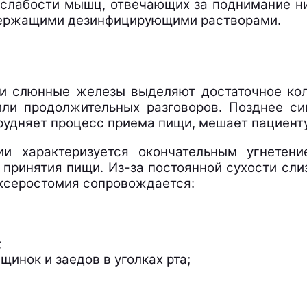
 слабости мышц, отвечающих за поднимание н
одержащими дезинфицирующими растворами.
и слюнные железы выделяют достаточное коли
или продолжительных разговоров. Позднее си
рудняет процесс приема пищи, мешает пациенту
ии характеризуется окончательным угнетен
принятия пищи. Из-за постоянной сухости сли
 ксеростомия сопровождается:
;
инок и заедов в уголках рта;