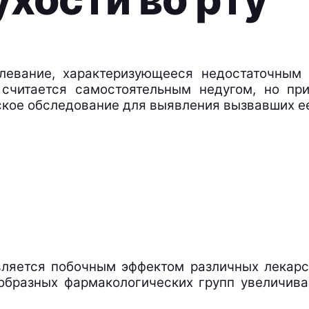
олевание, характеризующееся недостаточны
 считается самостоятельным недугом, но п
кое обследование для выявления вызвавших ее
ляется побочным эффектом различных лекарст
образных фармакологических групп увеличива