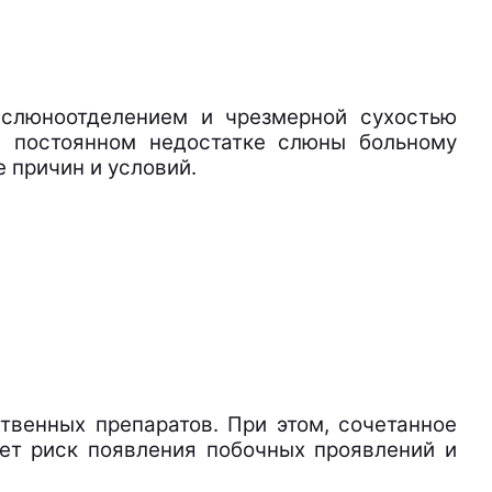
м слюноотделением и чрезмерной сухостью
ри постоянном недостатке слюны больному
 причин и условий.
венных препаратов. При этом, сочетанное
ет риск появления побочных проявлений и