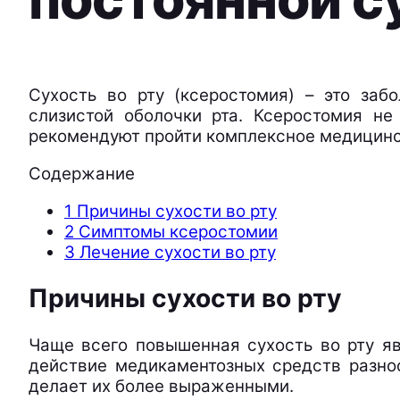
Сухость во рту (ксеростомия) – это заб
слизистой оболочки рта. Ксеростомия не
рекомендуют пройти комплексное медицинс
Содержание
1
Причины сухости во рту
2
Симптомы ксеростомии
3
Лечение сухости во рту
Причины сухости во рту
Чаще всего повышенная сухость во рту яв
действие медикаментозных средств разно
делает их более выраженными.