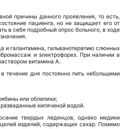
вной причины данного проявления, то есть,
состояние пациента, но не защищает его от
ь в себя подробный опрос больного, в ходе
азначения.
а и галантамина, гальванотерапию слюнных
бромассаж и электрофорез. При наличии в
раствором витамина А.
 в течение дня постоянно пить небольшими
рябины или облепихи;
 разведенные кипяченой водой.
осание твердых леденцов, однако медики
х целей изделий, содержащих сахар. Помимо