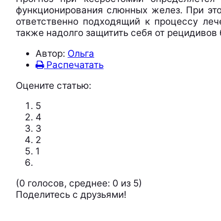
функционирования слюнных желез. При это
ответственно подходящий к процессу лече
также надолго защитить себя от рецидивов 
Автор:
Ольга
Распечатать
Оцените статью:
5
4
3
2
1
(0 голосов, среднее: 0 из 5)
Поделитесь с друзьями!