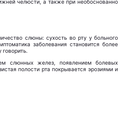
ижней челюсти, а также при необоснованно
чество слюны: сухость во рту у больного
мптоматика заболевания становится более
 говорить.
ием слюнных желез, появлением болевых
зистая полости рта покрывается эрозиями и