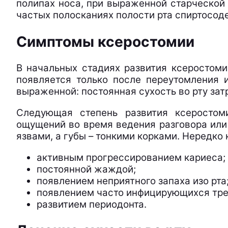
полипах носа, при выраженной старческой
частых полосканиях полости рта спиртос
Симптомы ксеростомии
В начальных стадиях развития ксеростоми
появляется только после переутомления 
выраженной: постоянная сухость во рту зат
Следующая степень развития ксеростом
ощущений во время ведения разговора или 
язвами, а губы – тонкими корками. Нередко
активным прогрессированием кариеса;
постоянной жаждой;
появлением неприятного запаха изо рта
появлением часто инфицирующихся трещ
развитием периодонта.