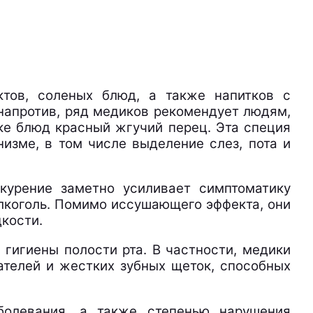
ктов, соленых блюд, а также напитков с
напротив, ряд медиков рекомендует людям,
ке блюд красный жгучий перец. Эта специя
зме, в том числе выделение слез, пота и
курение заметно усиливает симптоматику
алкоголь. Помимо иссушающего эффекта, они
кости.
гигиены полости рта. В частности, медики
телей и жестких зубных щеток, способных
болевания, а также степенью нарушения