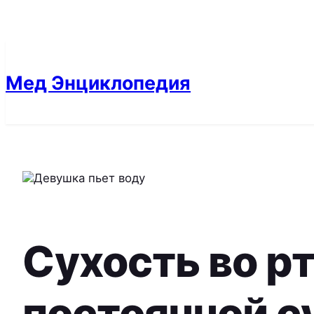
Перейти
к
содержимому
Мед Энциклопедия
Сухость во рт
постоянной с