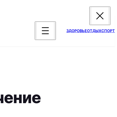
ЗДОРОВЬЕ
ОТДЫХ
СПОРТ
чение