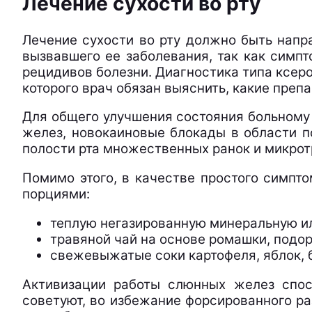
Лечение сухости во рту
Лечение сухости во рту должно быть напра
вызвавшего ее заболевания, так как симпт
рецидивов болезни. Диагностика типа ксер
которого врач обязан выяснить, какие препа
Для общего улучшения состояния больному
желез, новокаиновые блокады в области п
полости рта множественных ранок и микро
Помимо этого, в качестве простого симпт
порциями:
теплую негазированную минеральную ил
травяной чай на основе ромашки, подор
свежевыжатые соки картофеля, яблок, 
Активизации работы слюнных желез спос
советуют, во избежание форсированного ра