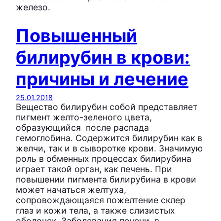
железо.
Повышенный
билирубин в крови:
причины и лечение
25.01.2018
Вещество билирубин собой представляет
пигмент желто-зеленого цвета,
образующийся после распада
гемоглобина. Содержится билирубин как в
желчи, так и в сыворотке крови. Значимую
роль в обменных процессах билирубина
играет такой орган, как печень. При
повышении пигмента билирубина в крови
может начаться желтуха,
сопровождающаяся пожелтение склер
глаз и кожи тела, а также слизистых
оболочек. Заболевания печени, в…