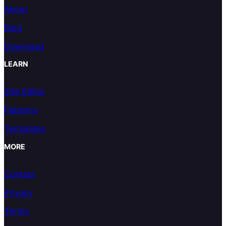
About
Blog
Download
LEARN
Site Editor
Patterns
Templates
MORE
Contact
Privacy
Terms