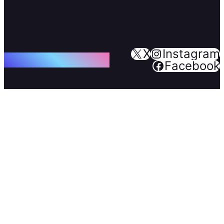
X
Instagram
© 2023 · POWERED BY REBOOTWP
Facebook
& WORDPRESS.