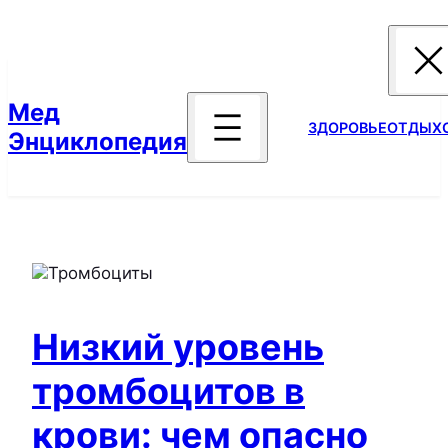
Перейти
к
содержимому
Мед
ЗДОРОВЬЕ
ОТДЫХ
Энциклопедия
Низкий уровень
тромбоцитов в
крови: чем опасно