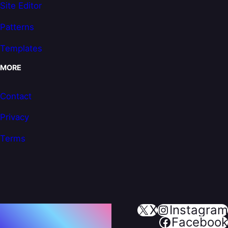
Site Editor
Patterns
Templates
MORE
Contact
Privacy
Terms
X
Instagram
© 2023 · POWERED BY REBOOTWP &
Facebook
WORDPRESS.