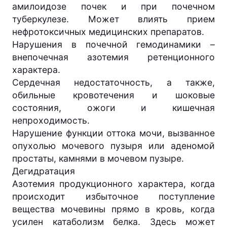
амилоидозе почек и при почечном
туберкулезе. Может влиять прием
нефротоксичных медицинских препаратов.
Нарушения в почечной гемодинамики –
внепочечная азотемия ретенционного
характера.
Сердечная недостаточность, а также,
обильные кровотечения и шоковые
состояния, ожоги и кишечная
непроходимость.
Нарушение функции оттока мочи, вызванное
опухолью мочевого пузыря или аденомой
простаты, камнями в мочевом пузыре.
Дегидратация
Азотемия продукционного характера, когда
происходит избыточное поступление
вещества мочевины прямо в кровь, когда
усилен катаболизм белка. Здесь может