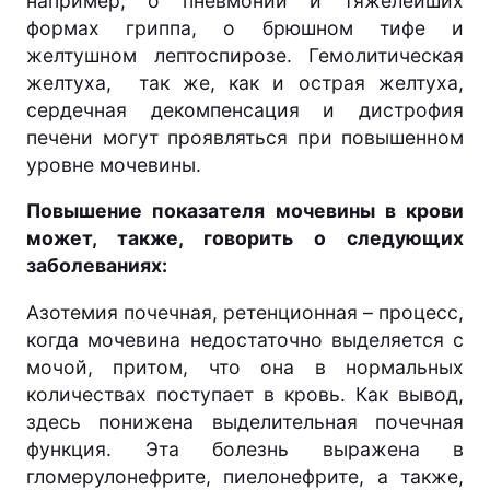
например, о пневмонии и тяжелейших
формах гриппа, о брюшном тифе и
желтушном лептоспирозе. Гемолитическая
желтуха, так же, как и острая желтуха,
сердечная декомпенсация и дистрофия
печени могут проявляться при повышенном
уровне мочевины.
Повышение показателя мочевины в крови
может, также, говорить о следующих
заболеваниях:
Азотемия почечная, ретенционная – процесс,
когда мочевина недостаточно выделяется с
мочой, притом, что она в нормальных
количествах поступает в кровь. Как вывод,
здесь понижена выделительная почечная
функция. Эта болезнь выражена в
гломерулонефрите, пиелонефрите, а также,